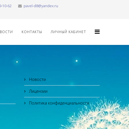
9-10-62
pavel-d8@yandex.ru
ВОСТИ
КОНТАКТЫ
ЛИЧНЫЙ КАБИНЕТ
Новости
Лицензии
Политика конфиденциальности