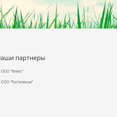
Наши партнеры
ООО "Флекс"
ООО "Рустелеком"