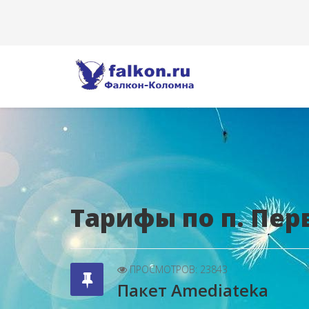
Тарифы по п. Пе
ПРОСМОТРОВ: 23843
Пакет Amediateka