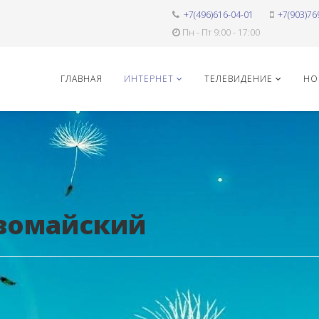
+7(496)616-04-01
+7(903)76
Пн - Пт 9:00 - 17:00
ГЛАВНАЯ
ИНТЕРНЕТ
ТЕЛЕВИДЕНИЕ
НО
рвомайский